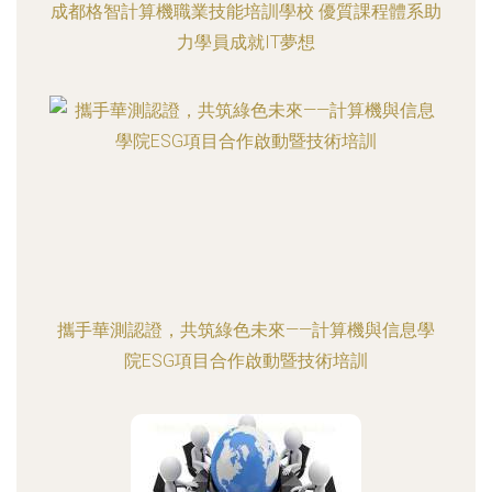
成都格智計算機職業技能培訓學校 優質課程體系助
力學員成就IT夢想
攜手華測認證，共筑綠色未來——計算機與信息學
院ESG項目合作啟動暨技術培訓