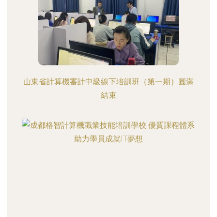
山東省計算機審計中級線下培訓班（第一期）圓滿
結束