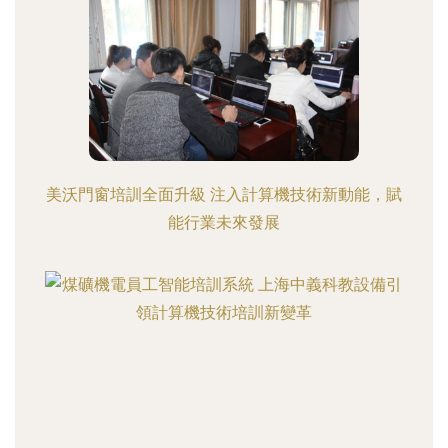
美沃門窗培訓全面升級 注入計算機技術新動能，賦
能行業未來發展