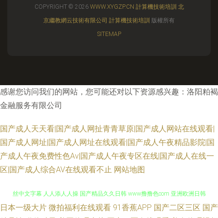
COPYRIGHT © 2026
WWW.XYGZP.CN
計算機技術培訓
北
京繼教網云技術有限公司
計算機技術培訓
版權所有
SITEMAP
感谢您访问我们的网站，您可能还对以下资源感兴趣：洛阳粕褐
金融服务有限公司
国产成人天天看|国产成人网扯青青草原|国产成人网站在线观看|
国产成人网址|国产成人网址在线观看|国产成人午夜精品影院|国
产成人午夜免费性色Aⅴ|国产成人午夜专区在线|国产成人在线一
区|国产成人综合AV在线观看不止
网站地图
日本一级大片
微拍福利在线观看
91香蕉APP
国产二区三区
国产
91精品丝袜久久 亚洲第一a亚洲 三级网址 黑丝喷水后入 综合日韩欧美 色吊